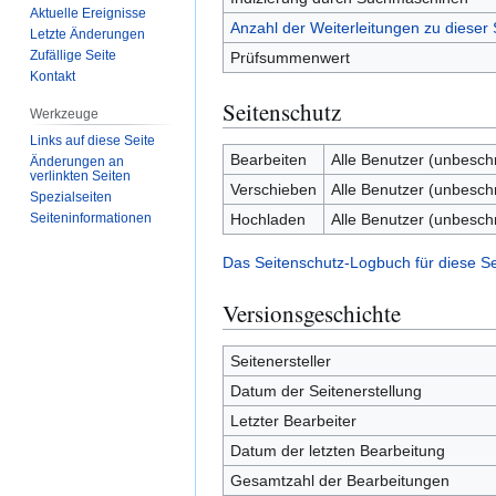
Aktuelle Ereignisse
Anzahl der Weiterleitungen zu dieser 
Letzte Änderungen
Zufällige Seite
Prüfsummenwert
Kontakt
Seitenschutz
Werkzeuge
Links auf diese Seite
Bearbeiten
Alle Benutzer (unbesch
Änderungen an
verlinkten Seiten
Verschieben
Alle Benutzer (unbesch
Spezialseiten
Hochladen
Alle Benutzer (unbesch
Seiten­­informationen
Das Seitenschutz-Logbuch für diese S
Versionsgeschichte
Seitenersteller
Datum der Seitenerstellung
Letzter Bearbeiter
Datum der letzten Bearbeitung
Gesamtzahl der Bearbeitungen