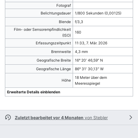
Fotograf
Belichtungsdauer
1/800 Sekunden (0,00125)
Blende
f/3,3
Film- oder Sensorempfindlichkeit
160
(ISO)
Erfassungszeitpunkt
11:33, 7. Mär. 2026
Brennweite
4,3 mm
Geografische Breite
16° 20′ 46,59″ N
Geografische Länge
86° 31′ 30,13″ W
18 Meter über dem
Höhe
Meeresspiegel
Erweiterte Details einblenden
Zuletzt bearbeitet vor 4 Monaten
von
Stebler