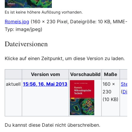
Es ist keine höhere Auflösung vorhanden.
Romeis.jpg
(160 × 230 Pixel, Dateigröße: 10 KB, MIME-
Typ:
image/jpeg
)
Dateiversionen
Klicke auf einen Zeitpunkt, um diese Version zu laden.
Version vom
Vorschaubild
Maße
aktuell
15:56, 16. Mai 2013
160 ×
Steb
230
(
Dis
(10 KB)
Du kannst diese Datei nicht überschreiben.