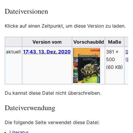
Dateiversionen
Klicke auf einen Zeitpunkt, um diese Version zu laden.
Version vom
Vorschaubild
Maße
aktuell
17:43, 13. Dez. 2020
381 ×
Ste
500
(
Di
(60 KB)
Du kannst diese Datei nicht überschreiben.
Dateiverwendung
Die folgende Seite verwendet diese Datei:
Literatur