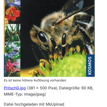
Es ist keine höhere Auflösung vorhanden.
PritschG.jpg
(381 × 500 Pixel, Dateigröße: 60 KB,
MIME-Typ:
image/jpeg
)
Datei hochgeladen mit MsUpload