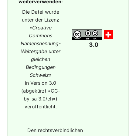
weiterverwenden:
Die Datei wurde
unter der Lizenz
«Creative
Commons
Namensnennung-
3.0
Weitergabe unter
gleichen
Bedingungen
Schweiz»
in Version 3.0
(abgekürzt «CC-
by-sa 3.0/ch»)
veröffentlicht.
Den rechtsverbindlichen