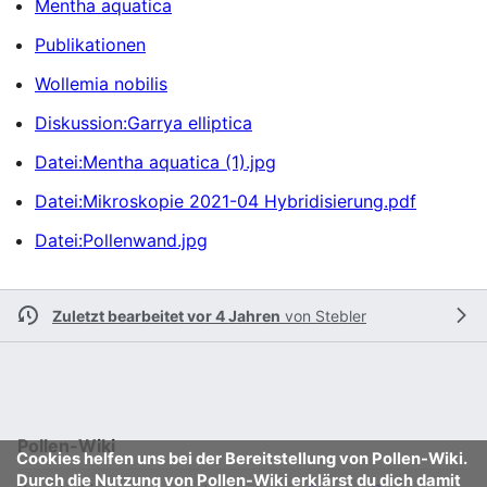
Mentha aquatica
Publikationen
Wollemia nobilis
Diskussion:Garrya elliptica
Datei:Mentha aquatica (1).jpg
Datei:Mikroskopie 2021-04 Hybridisierung.pdf
Datei:Pollenwand.jpg
Zuletzt bearbeitet vor 4 Jahren
von
Stebler
Pollen-Wiki
Cookies helfen uns bei der Bereitstellung von Pollen-Wiki.
Durch die Nutzung von Pollen-Wiki erklärst du dich damit