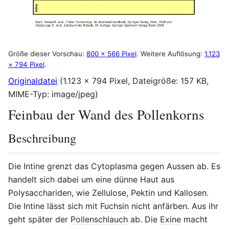
Größe dieser Vorschau:
800 × 566 Pixel
.
Weitere Auflösung:
1.123
× 794 Pixel
.
Originaldatei
(1.123 × 794 Pixel, Dateigröße: 157 KB,
MIME-Typ:
image/jpeg
)
Feinbau der Wand des Pollenkorns
Beschreibung
Die
Intine
grenzt das Cytoplasma gegen Aussen ab. Es
handelt sich dabei um eine dünne Haut aus
Polysacchariden, wie Zellulose, Pektin und Kallosen.
Die
Intine
lässt sich mit
Fuchsin
nicht anfärben. Aus ihr
geht später der
Pollenschlauch
ab. Die
Exine
macht