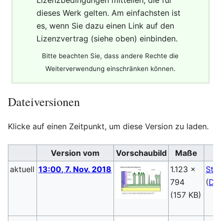
dieses Werk gelten. Am einfachsten ist
es, wenn Sie dazu einen Link auf den
Lizenzvertrag (siehe oben) einbinden.
Bitte beachten Sie, dass andere Rechte die
Weiterverwendung einschränken können.
Dateiversionen
Klicke auf einen Zeitpunkt, um diese Version zu laden.
Version vom
Vorschaubild
Maße
aktuell
13:00, 7. Nov. 2018
1.123 ×
Ste
794
(
Dis
(157 KB)