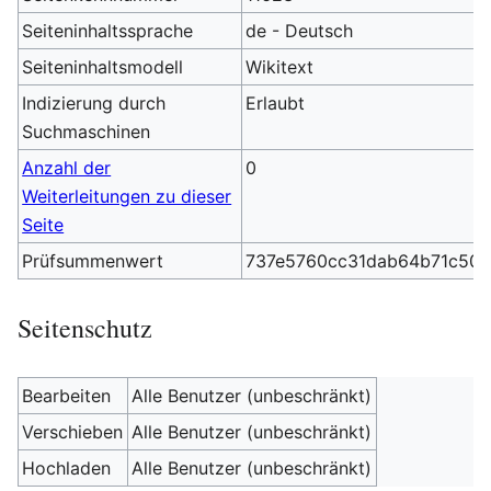
Seiteninhaltssprache
de - Deutsch
Seiteninhaltsmodell
Wikitext
Indizierung durch
Erlaubt
Suchmaschinen
Anzahl der
0
Weiterleitungen zu dieser
Seite
Prüfsummenwert
737e5760cc31dab64b71c50
Seitenschutz
Bearbeiten
Alle Benutzer (unbeschränkt)
Verschieben
Alle Benutzer (unbeschränkt)
Hochladen
Alle Benutzer (unbeschränkt)