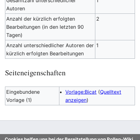
Gesamtzahl unterschiedlicher
1
Autoren
Anzahl der kürzlich erfolgten
2
Bearbeitungen (in den letzten 90
Tagen)
Anzahl unterschiedlicher Autoren der
1
kürzlich erfolgten Bearbeitungen
Seiteneigenschaften
Eingebundene
Vorlage:Bicat
(
Quelltext
Vorlage (1)
anzeigen
)
Cookies helfen uns bei der Bereitstellung von Pollen-Wiki.