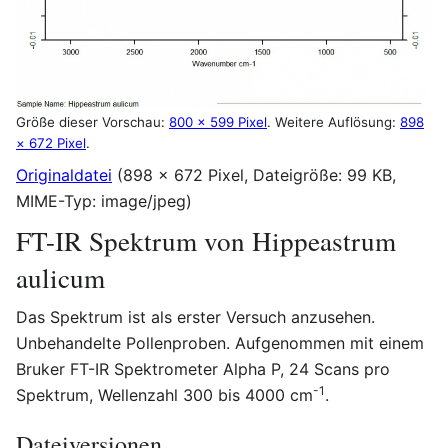
Größe dieser Vorschau:
800 × 599 Pixel
.
Weitere Auflösung:
898
× 672 Pixel
.
Originaldatei
(898 × 672 Pixel, Dateigröße: 99 KB,
MIME-Typ:
image/jpeg
)
FT-IR Spektrum von Hippeastrum
aulicum
Das Spektrum ist als erster Versuch anzusehen.
Unbehandelte Pollenproben. Aufgenommen mit einem
Bruker FT-IR Spektrometer Alpha P, 24 Scans pro
-1
Spektrum, Wellenzahl 300 bis 4000 cm
.
Dateiversionen