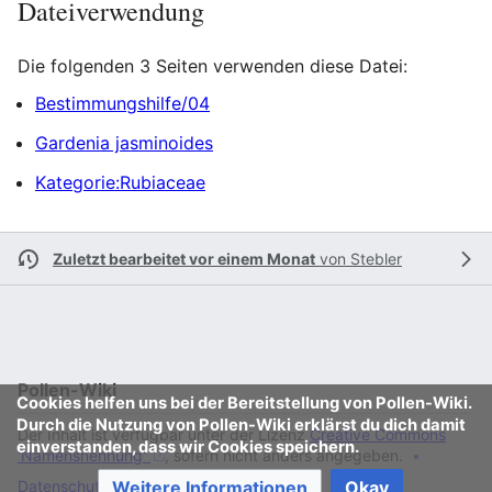
Dateiverwendung
Die folgenden 3 Seiten verwenden diese Datei:
Bestimmungshilfe/04
Gardenia jasminoides
Kategorie:Rubiaceae
Zuletzt bearbeitet vor einem Monat
von
Stebler
Pollen-Wiki
Cookies helfen uns bei der Bereitstellung von Pollen-Wiki.
Durch die Nutzung von Pollen-Wiki erklärst du dich damit
Der Inhalt ist verfügbar unter der Lizenz
Creative Commons
einverstanden, dass wir Cookies speichern.
'Namensnennung'
, sofern nicht anders angegeben.
Weitere Informationen
Okay
Datenschutz
Klassische Ansicht