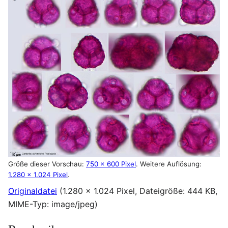
Größe dieser Vorschau:
750 × 600 Pixel
.
Weitere Auflösung:
1.280 × 1.024 Pixel
.
Originaldatei
(1.280 × 1.024 Pixel, Dateigröße: 444 KB,
MIME-Typ:
image/jpeg
)