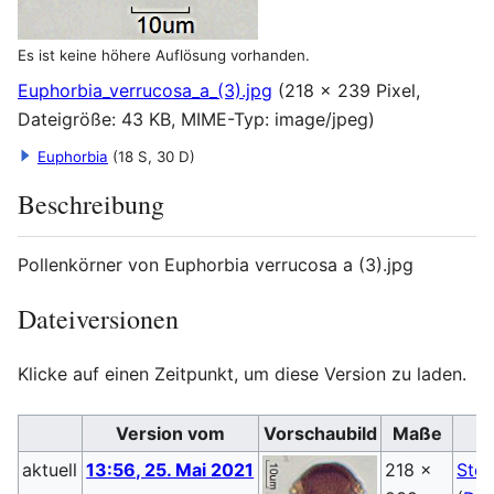
Es ist keine höhere Auflösung vorhanden.
Euphorbia_verrucosa_a_(3).jpg
(218 × 239 Pixel,
Dateigröße: 43 KB, MIME-Typ:
image/jpeg
)
Euphorbia
(18 S, 30 D)
Beschreibung
Pollenkörner von Euphorbia verrucosa a (3).jpg
Dateiversionen
Klicke auf einen Zeitpunkt, um diese Version zu laden.
Version vom
Vorschaubild
Maße
aktuell
13:56, 25. Mai 2021
218 ×
Steb