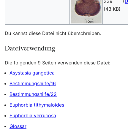
239
(
Dis
(43 KB)
Du kannst diese Datei nicht überschreiben.
Dateiverwendung
Die folgenden 9 Seiten verwenden diese Datei:
Asystasia gangetica
Bestimmungshilfe/16
Bestimmungshilfe/22
Euphorbia tithymaloides
Euphorbia verrucosa
Glossar