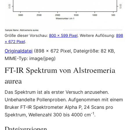
Größe dieser Vorschau:
800 × 599 Pixel
.
Weitere Auflösung:
898
× 672 Pixel
.
Originaldatei
(898 × 672 Pixel, Dateigröße: 82 KB,
MIME-Typ:
image/jpeg
)
FT-IR Spektrum von Alstroemeria
aurea
Das Spektrum ist als erster Versuch anzusehen.
Unbehandelte Pollenproben. Aufgenommen mit einem
Bruker FT-IR Spektrometer Alpha P, 24 Scans pro
-1
Spektrum, Wellenzahl 300 bis 4000 cm
.
Dateiversionen