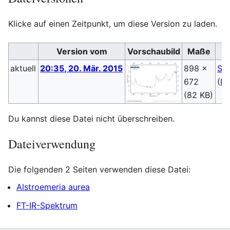
Klicke auf einen Zeitpunkt, um diese Version zu laden.
Version vom
Vorschaubild
Maße
aktuell
20:35, 20. Mär. 2015
898 ×
Ste
672
(
Di
(82 KB)
Du kannst diese Datei nicht überschreiben.
Dateiverwendung
Die folgenden 2 Seiten verwenden diese Datei:
Alstroemeria aurea
FT-IR-Spektrum