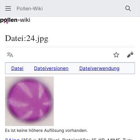
Pollen-Wiki
Such
Datei
:
24.jpg
Sprache
Beobacht
Quel
Datei
Dateiversionen
Dateiverwendung
Es ist keine höhere Auflösung vorhanden.