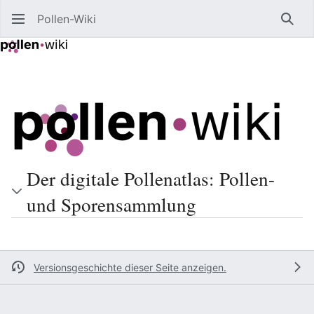
Pollen-Wiki
Such
Der digitale Pollenatlas: Pollen-
und Sporensammlung
Versionsgeschichte dieser Seite anzeigen.